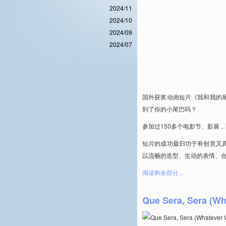
2024/11
2024/10
2024/09
2024/07
国外获奖动画短片《我和我的
到了你的小尾巴吗？
参加过150多个电影节、影展，
短片的成功最归功于有创意又真实
以流畅的造型、生动的表情、
阅读剩余部分...
Que Sera, Sera (Wha