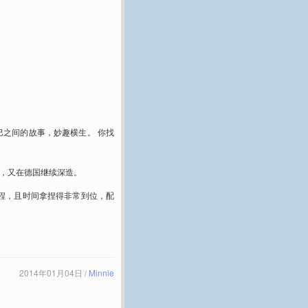
之间的故事，妙趣横生。 你找
学业，又在德国继续深造。
的流程，且时间拿捏得非常到位，配
2014年01月04日 /
Minnie