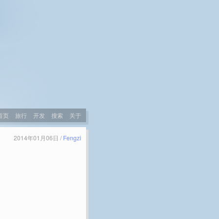
首页
旅行
开发
搜索
关于
2014年01月06日 /
Fengzi