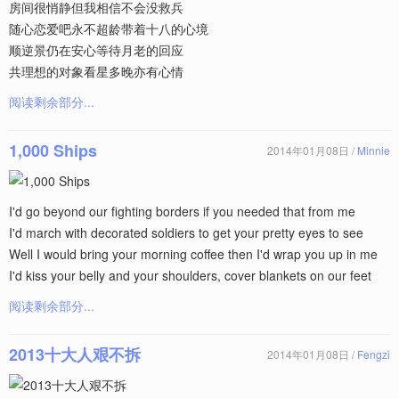
房间很悄静但我相信不会没救兵
随心恋爱吧永不超龄带着十八的心境
顺逆景仍在安心等待月老的回应
共理想的对象看星多晚亦有心情
阅读剩余部分...
1,000 Ships
2014年01月08日 /
Minnie
I'd go beyond our fighting borders if you needed that from me
I'd march with decorated soldiers to get your pretty eyes to see
Well I would bring your morning coffee then I'd wrap you up in me
I'd kiss your belly and your shoulders, cover blankets on our feet
阅读剩余部分...
2013十大人艰不拆
2014年01月08日 /
Fengzi