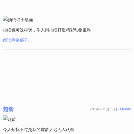
抽纸也可这样玩，牛人用抽纸打造精彩动物世界
阅读剩余部分...
超龄
2014年01月09日 /
Minnie
令人烦扰不过是我的虚龄太迟无人认领