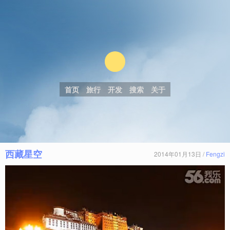
首页
旅行
开发
搜索
关于
西藏星空
2014年01月13日 /
Fengzi