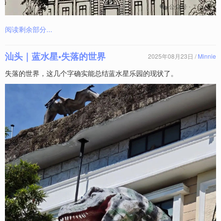
阅读剩余部分...
汕头｜蓝水星•失落的世界
2025年08月23日 /
Minnie
失落的世界，这几个字确实能总结蓝水星乐园的现状了。