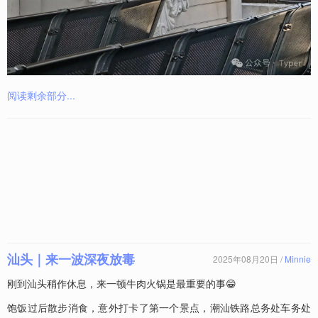
阅读剩余部分...
汕头｜来一波深夜放毒
2025年08月20日 /
Minnie
刚到汕头稍作休息，来一顿牛肉火锅是最重要的事😁
饱饭过后散步消食，意外打卡了第一个景点，潮汕铁路总务处车务处