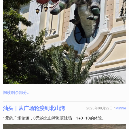
阅读剩余部分...
汕头｜从广场轮渡到北山湾
2025年08月22日 /
Minnie
1元的广场轮渡，0元的北山湾海滨泳场，1+0=10的体验。