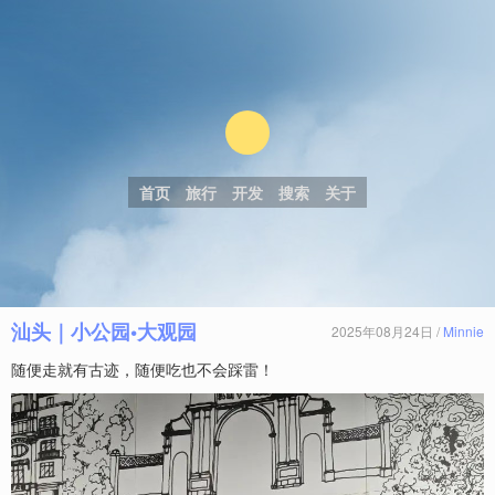
首页
旅行
开发
搜索
关于
汕头｜小公园•大观园
2025年08月24日 /
Minnie
随便走就有古迹，随便吃也不会踩雷！