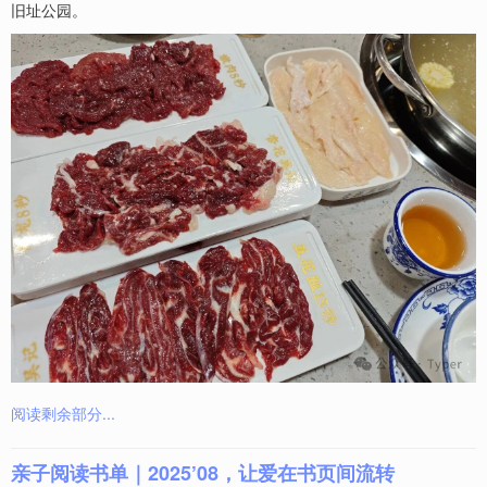
旧址公园。
阅读剩余部分...
亲子阅读书单｜2025’08，让爱在书页间流转