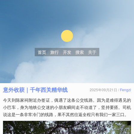
首页
旅行
开发
搜索
关于
意外收获｜千年西关精华线
2025年09月21日 /
Fengzi
今天到陈家祠附近办签证，偶遇了这条公交线路。因为是难得遇见的
小巴车，身为地铁公交迷的小朋友瞬间走不动道了，坚持要搭。司机
说这是一条非常冷门的线路，果不其然往返全程只有我们一家三口。