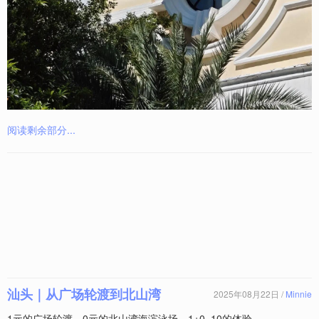
阅读剩余部分...
汕头｜从广场轮渡到北山湾
2025年08月22日 /
Minnie
1元的广场轮渡，0元的北山湾海滨泳场，1+0=10的体验。