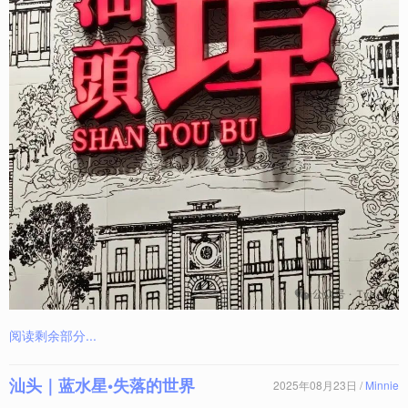
阅读剩余部分...
汕头｜蓝水星•失落的世界
2025年08月23日 /
Minnie