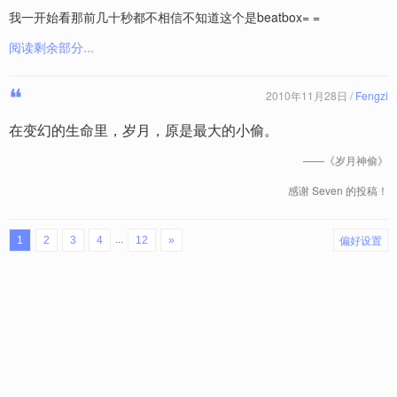
我一开始看那前几十秒都不相信不知道这个是beatbox= =
阅读剩余部分...
❝
2010年11月28日 /
Fengzi
在变幻的生命里，岁月，原是最大的小偷。
——《岁月神偷》
感谢 Seven 的投稿！
偏好设置
...
1
2
3
4
12
»