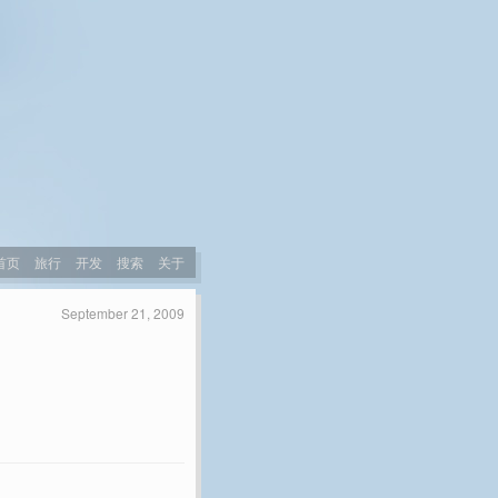
首页
旅行
开发
搜索
关于
September 21, 2009