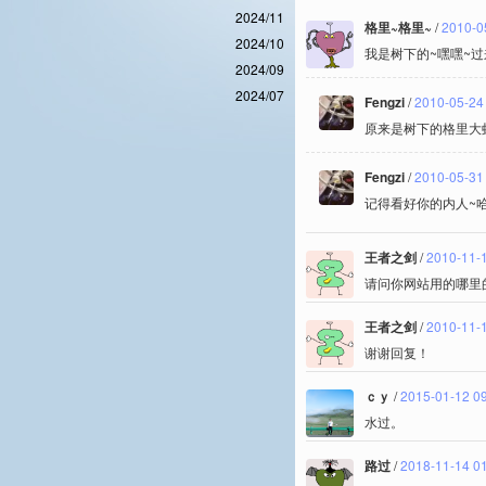
2024/11
格里~格里~
/
2010-0
2024/10
我是树下的~嘿嘿~
2024/09
2024/07
Fengzi
/
2010-05-24
原来是树下的格里大
Fengzi
/
2010-05-31
记得看好你的内人~哈
王者之剑
/
2010-11-
请问你网站用的哪里
王者之剑
/
2010-11-
谢谢回复！
ｃｙ
/
2015-01-12 0
水过。
路过
/
2018-11-14 0