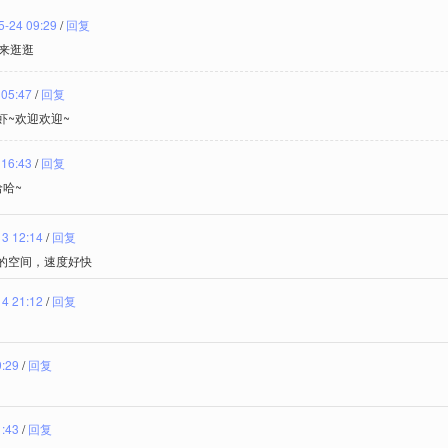
5-24 09:29
/
回复
过来逛逛
 05:47
/
回复
虾~欢迎欢迎~
 16:43
/
回复
哈~
13 12:14
/
回复
的空间，速度好快
14 21:12
/
回复
9:29
/
回复
1:43
/
回复