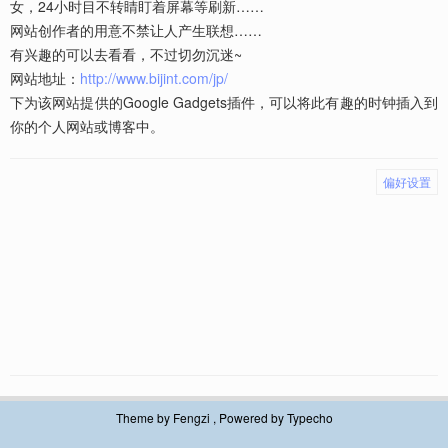
女，24小时目不转睛盯着屏幕等刷新……
网站创作者的用意不禁让人产生联想……
有兴趣的可以去看看，不过切勿沉迷~
网站地址：
http://www.bijint.com/jp/
下为该网站提供的Google Gadgets插件，可以将此有趣的时钟插入到
你的个人网站或博客中。
偏好设置
Theme by
Fengzi
, Powered by
Typecho