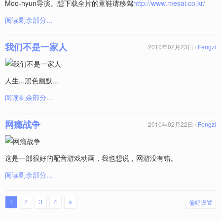
Moo-hyun导演。想下载全片的童鞋请移驾
http://www.mesai.co.kr/
阅读剩余部分...
我们不是一家人
2010年02月23日 /
Fengzi
人生...黑色幽默...
阅读剩余部分...
网瘾战争
2010年02月22日 /
Fengzi
这是一部很好的配音游戏动画，我也想说，网游没有错。
阅读剩余部分...
偏好设置
1
2
3
4
»