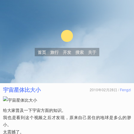
首页
旅行
开发
搜索
关于
宇宙星体比大小
2010年02月28日 /
Fengzi
给大家普及一下宇宙方面的知识。
我也是看到这个视频之后才发现，原来自己居住的地球是多么的渺
小。
太震撼了。