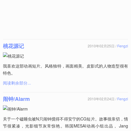
桃花源记
2010年02月25日 /
Fengzi
我喜欢这部动画短片。风格独特，画面精美。皮影式的人物造型很有
特色。
阅读剩余部分...
闹钟/Alarm
2010年02月24日 /
Fengzi
关于一个磕睡虫被N只闹钟搅得不得安宁的CG短片。故事很亲切，情
节很紧凑，光影细节灰常惊艳。韩国MESAI动画小组出品， Jang