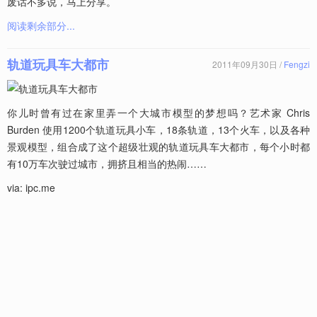
废话不多说，马上分享。
阅读剩余部分...
轨道玩具车大都市
2011年09月30日 /
Fengzi
你儿时曾有过在家里弄一个大城市模型的梦想吗？艺术家 Chris
Burden 使用1200个轨道玩具小车，18条轨道，13个火车，以及各种
景观模型，组合成了这个超级壮观的轨道玩具车大都市，每个小时都
有10万车次驶过城市，拥挤且相当的热闹……
via: ipc.me