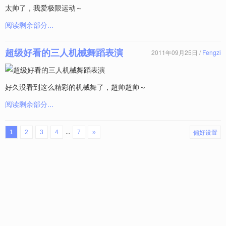
太帅了，我爱极限运动～
阅读剩余部分...
超级好看的三人机械舞蹈表演
2011年09月25日 /
Fengzi
好久没看到这么精彩的机械舞了，超帅超帅～
阅读剩余部分...
偏好设置
...
1
2
3
4
7
»