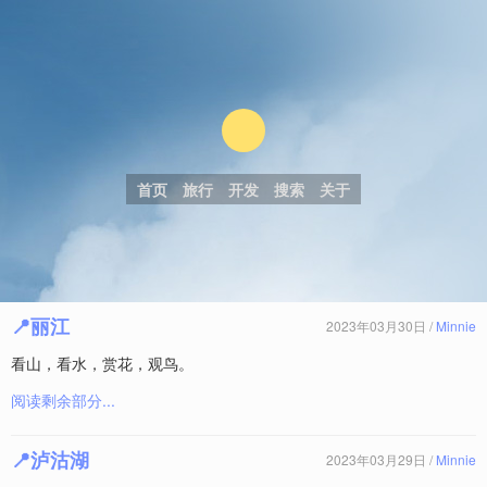
首页
旅行
开发
搜索
关于
📍丽江
2023年03月30日 /
Minnie
看山，看水，赏花，观鸟。
阅读剩余部分...
📍泸沽湖
2023年03月29日 /
Minnie