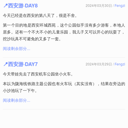
📍西安游·DAY8
2024年03月30日 /
Fengzi
今天已经是在西安的第八天了，很是不舍。
第一个目的地是西安环城西苑，这个公园似乎没有多少游客，本地人
居多。还有一个不大不小的儿童乐园，我儿子又可以开心的玩耍了，
挖沙玩具不可避免的又多了一套。
阅读剩余部分...
📍西安游·DAY7
2024年03月29日 /
Fengzi
今天带娃先去了西安机车公园坐小火车。
本以为陇海线铁路主题公园也有火车玩（其实没有），结果在旁边的
小沙池玩了一下午。
阅读剩余部分...