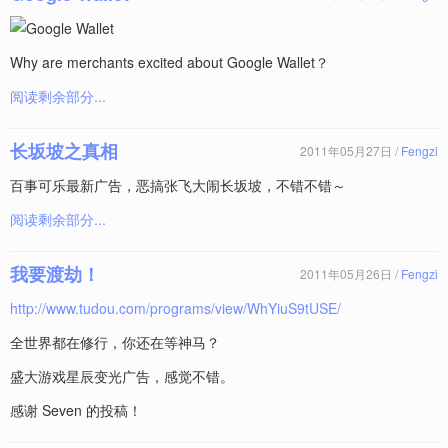
Why are merchants excited about Google Wallet？
阅读剩余部分...
长坂坡之真相
2011年05月27日 /
Fengzi
百事可乐最新广告，恶搞张飞大闹长坂坡，不错不错～
阅读剩余部分...
我要渡劫！
2011年05月26日 /
Fengzi
http://www.tudou.com/programs/view/WhYiuS9tUSE/
全世界都在修行，你还在等神马？
盛大游戏星辰变光广告，感觉不错。
感谢 Seven 的投稿！