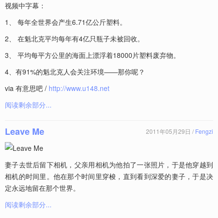
视频中字幕：
1、 每年全世界会产生6.71亿公斤塑料。
2、 在魁北克平均每年有4亿只瓶子未被回收。
3、 平均每平方公里的海面上漂浮着18000片塑料废弃物。
4、有91%的魁北克人会关注环境——那你呢？
via 有意思吧 /
http://www.u148.net
阅读剩余部分...
Leave Me
2011年05月29日 /
Fengzi
妻子去世后留下相机，父亲用相机为他拍了一张照片，于是他穿越到
相机的时间里。他在那个时间里穿梭，直到看到深爱的妻子，于是决
定永远地留在那个世界。
阅读剩余部分...