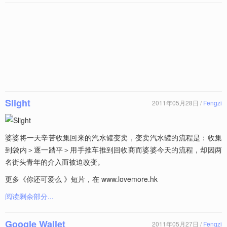
Slight
2011年05月28日 /
Fengzi
婆婆将一天辛苦收集回来的汽水罐变卖，变卖汽水罐的流程是：收集
到袋内＞逐一踏平＞用手推车推到回收商而婆婆今天的流程，却因两
名街头青年的介入而被迫改变。
更多《你还可爱么 》短片，在 www.lovemore.hk
阅读剩余部分...
Google Wallet
2011年05月27日 /
Fengzi