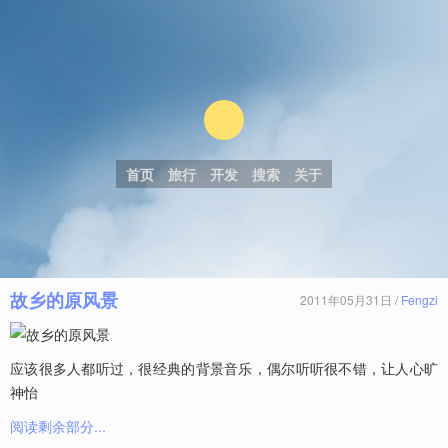
首页
旅行
开发
搜索
关于
故乡的原风景
2011年05月31日 /
Fengzi
应该很多人都听过，很经典的背景音乐，偶尔听听很不错，让人心旷
神怡
阅读剩余部分...