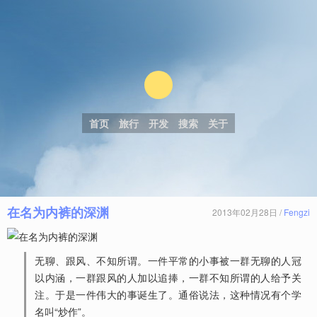
首页
旅行
开发
搜索
关于
在名为内裤的深渊
2013年02月28日 /
Fengzi
无聊、跟风、不知所谓。一件平常的小事被一群无聊的人冠
以内涵，一群跟风的人加以追捧，一群不知所谓的人给予关
注。于是一件伟大的事诞生了。通俗说法，这种情况有个学
名叫“炒作”。