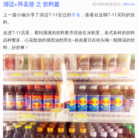
清迈+拜县游 之 饮料篇
2018年09月05日 /
Minnie
上一篇小编分享了清迈7-11尝过的
零食
，接着在这聊7-11买到的饮
料。
走进7-11店里，看到满满的饮料整齐排放在冰柜里，各式各样的饮料
品种繁多，心花怒放的感觉油然而生~炎炎夏日在街头喝一瓶降温的饮
料，好舒爽！