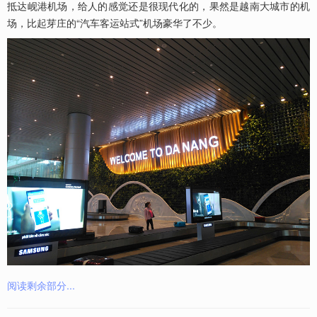
抵达岘港机场，给人的感觉还是很现代化的，果然是越南大城市的机
场，比起芽庄的“汽车客运站式”机场豪华了不少。
阅读剩余部分...