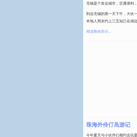
无锡是个发达城市，交通便利
到达无锡的第一天下午，大伙
本地人周末约上三五知己在湖
阅读剩余部分...
珠海外伶仃岛游记
今年夏天与小伙伴们相约去玩