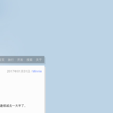
首页
旅行
开发
搜索
关于
2017年01月31日 /
Minnie
兴趣都减去一大半了。