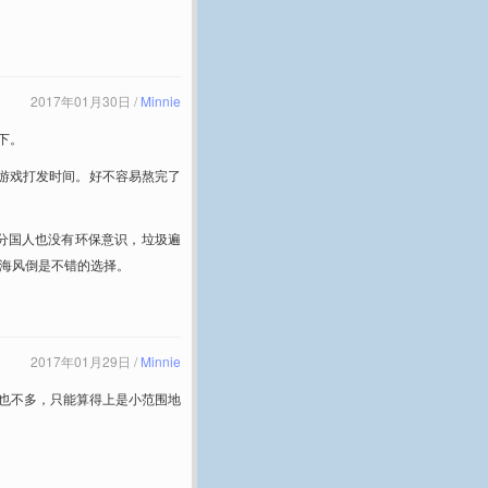
2017年01月30日 /
Minnie
下。
游戏打发时间。好不容易熬完了
分国人也没有环保意识，垃圾遍
吹海风倒是不错的选择。
2017年01月29日 /
Minnie
也不多，只能算得上是小范围地