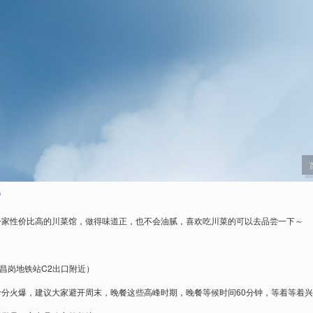
馆
一家性价比高的川菜馆，做得味道正，也不会油腻，喜欢吃川菜的可以去品尝一下～
（昌岗地铁站C2出口附近）
分火爆，建议大家避开周末，晚餐这些高峰时期，晚餐等候时间60分钟，等着等着