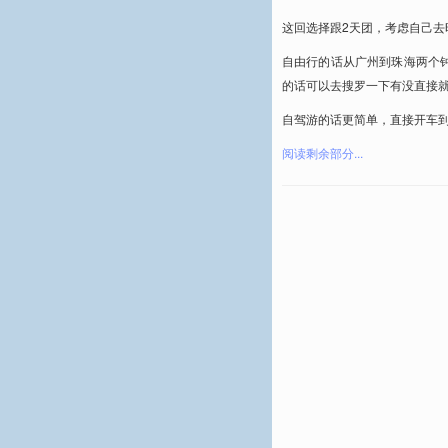
这回选择跟2天团，考虑自己去
自由行的话从广州到珠海两个
的话可以去搜罗一下有没直接
自驾游的话更简单，直接开车
阅读剩余部分...