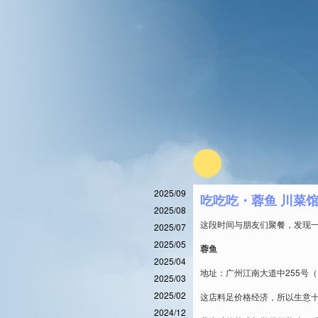
2025/09
吃吃吃・蓉鱼 川菜
2025/08
这段时间与朋友们聚餐，发现
2025/07
2025/05
蓉鱼
2025/04
地址：广州江南大道中255号
2025/03
2025/02
这店料足价格经济，所以生意十
2024/12