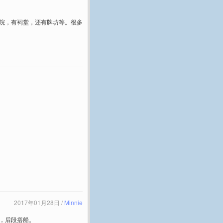
院，有祠堂，还有牌坊等。很多
2017年01月28日 /
Minnie
，后段搭船。