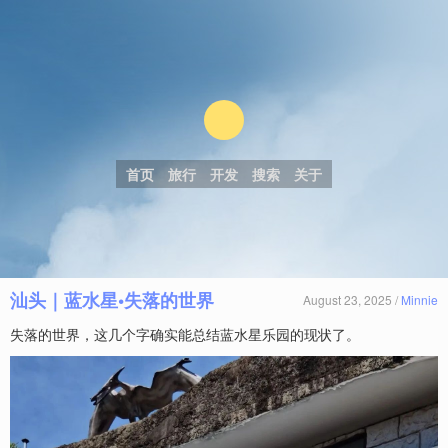
首页
旅行
开发
搜索
关于
汕头｜蓝水星•失落的世界
August 23, 2025 /
Minnie
失落的世界，这几个字确实能总结蓝水星乐园的现状了。