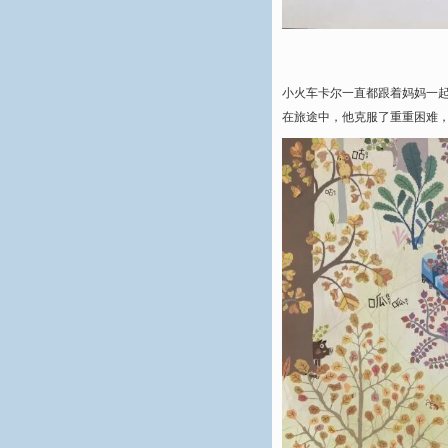
小火车卡尔一直都跟着妈妈一
在旅途中，他克服了重重困难