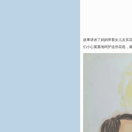
故事讲述了妈妈带着女儿去买
们小心翼翼地呵护这些花苞，