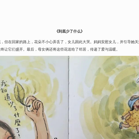
《到底少了什么》
花，但在回家的路上，花朵不小心弄丢了，女儿因此大哭。妈妈安慰女儿，并引导她关
最终让它们盛开。最后，母女俩还将这些花送给了邻居，传递了爱与温暖。