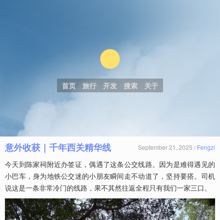
首页
旅行
开发
搜索
关于
意外收获｜千年西关精华线
September 21, 2025 /
Fengzi
今天到陈家祠附近办签证，偶遇了这条公交线路。因为是难得遇见的
小巴车，身为地铁公交迷的小朋友瞬间走不动道了，坚持要搭。司机
说这是一条非常冷门的线路，果不其然往返全程只有我们一家三口。