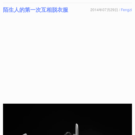
陌生人的第一次互相脱衣服
2014年07月29日 /
Fengzi