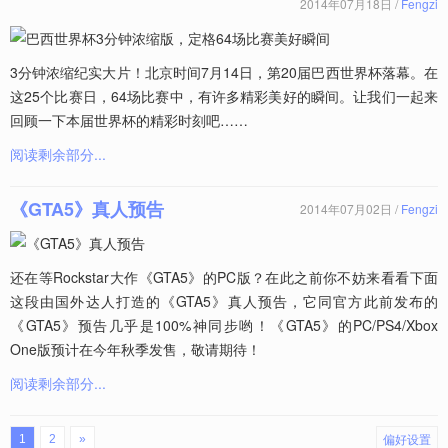
2014年07月18日 /
Fengzi
3分钟浓缩纪实大片！北京时间7月14日，第20届巴西世界杯落幕。在
这25个比赛日，64场比赛中，有许多精彩美好的瞬间。让我们一起来
回顾一下本届世界杯的精彩时刻吧……
阅读剩余部分...
《GTA5》真人预告
2014年07月02日 /
Fengzi
还在等Rockstar大作《GTA5》的PC版？在此之前你不妨来看看下面
这段由国外达人打造的《GTA5》真人预告，它同官方此前发布的
《GTA5》预告几乎是100%神同步哟！《GTA5》的PC/PS4/Xbox
One版预计在今年秋季发售，敬请期待！
阅读剩余部分...
偏好设置
1
2
»