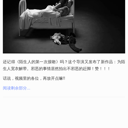
还记得《陌生人的第一次接吻》吗？这个导演又发布了新作品：为陌
生人宽衣解带。邪恶的事情居然拍出不邪恶的赶脚！赞！！！
话说，视频里的各位，再放开点嘛!!
阅读剩余部分...