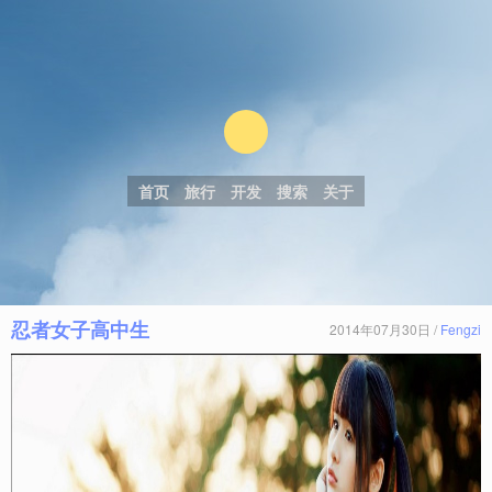
首页
旅行
开发
搜索
关于
忍者女子高中生
2014年07月30日 /
Fengzi