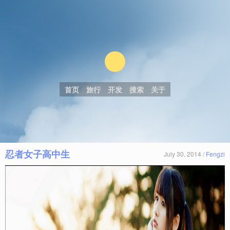
首页
旅行
开发
搜索
关于
忍者女子高中生
July 30, 2014 /
Fengzi