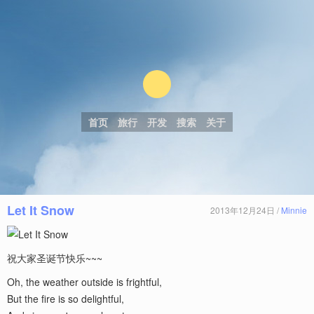
首页
旅行
开发
搜索
关于
Let It Snow
2013年12月24日 /
Minnie
祝大家圣诞节快乐~~~
Oh, the weather outside is frightful,
But the fire is so delightful,