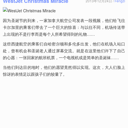
WestJet Christmas Miracle
2013年12月24日 /
Fengzi
因为圣诞节的到来，一家加拿大航空公司发表一段视频，他们给飞往
卡尔加里的乘客们带去了一个巨大的惊喜：与以往不同，机场传送带
上出现的不是行李而是每个人所希望得到的礼物……
这些西捷航空的乘客们自哈密尔顿和多伦多出发，他们在机场入站口
处，曾有机会和圣诞老人通过屏幕交流。就是在这里他们许下了自己
的心愿：一张回家的航班机票，一个电视机或是简单的圣诞袜……
当他们到达目的地时，他们的愿望竟然得以实现。这次，大人们脸上
惊讶的表情足以跟孩子们的较量了。