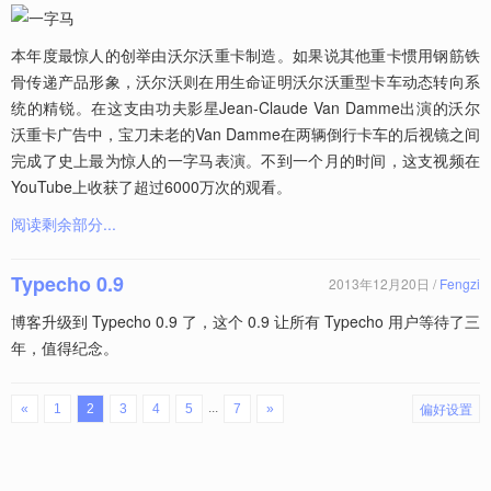
本年度最惊人的创举由沃尔沃重卡制造。如果说其他重卡惯用钢筋铁
骨传递产品形象，沃尔沃则在用生命证明沃尔沃重型卡车动态转向系
统的精锐。在这支由功夫影星Jean-Claude Van Damme出演的沃尔
沃重卡广告中，宝刀未老的Van Damme在两辆倒行卡车的后视镜之间
完成了史上最为惊人的一字马表演。不到一个月的时间，这支视频在
YouTube上收获了超过6000万次的观看。
阅读剩余部分...
Typecho 0.9
2013年12月20日 /
Fengzi
博客升级到 Typecho 0.9 了，这个 0.9 让所有 Typecho 用户等待了三
年，值得纪念。
偏好设置
...
«
1
2
3
4
5
7
»