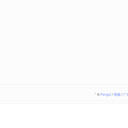
「
©
Fengzi
/
视频
/
广