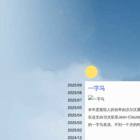
2025/09
一字马
2025/08
2025/07
2025/05
本年度最惊人的创举由沃尔沃
2025/04
在这支由功夫影星Jean-Cla
2025/03
的一字马表演。不到一个月的时间
2025/02
2024/12