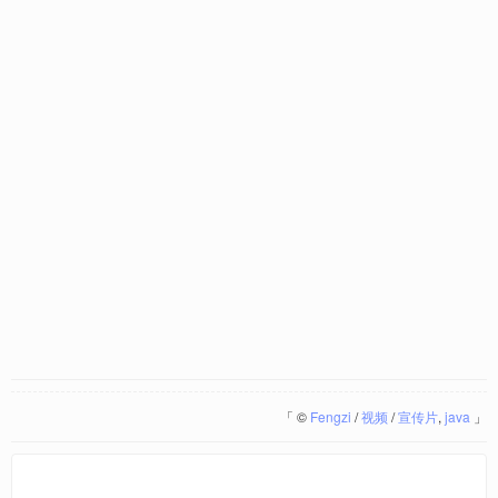
「
©
Fengzi
/
视频
/
宣传片
,
java
」