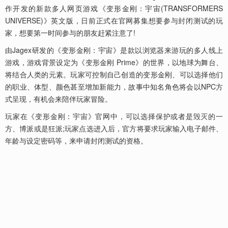
作开发的新款多人网页游戏《变形金刚：宇宙(TRANSFORMERS
UNIVERSE)》英文版，日前正式在官网募集想要参与封闭测试的玩
家，想要第一时间参与的朋友赶紧注意了!
由Jagex研发的《变形金刚：宇宙》是款以浏览器来游玩的多人线上
游戏，游戏背景设定为《变形金刚 Prime》的世界，以地球为舞台、
将结合人类的元素。玩家可控制自己创造的变形金刚、可以选择他们
的职业、体型、颜色甚至增加新能力，故事中知名角色将会以NPC方
式呈现，有机会来陪伴玩家冒险。
玩家在《变形金刚：宇宙》官网中，可以选择保护或者是毁灭的一
方、博派或是狂派;玩家点选进入后，官方将要求玩家输入电子邮件、
年龄与设定密码等，来申请封闭测试的资格。