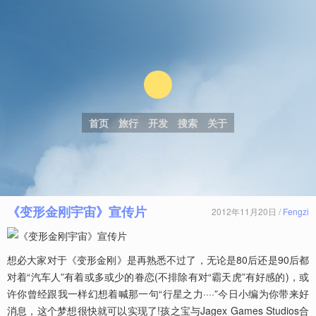
首页
旅行
开发
搜索
关于
《变形金刚宇宙》宣传片
2012年11月20日 /
Fengzi
想必大家对于《变形金刚》是再熟悉不过了，无论是80后还是90后都
对着“汽车人”有着或多或少的眷恋(不排除有对“霸天虎”有好感的)，或
许你曾经跟我一样幻想着喊那一句“行星之力····”今日小编为你带来好
消息，这个梦想很快就可以实现了!孩之宝与Jagex Games Studios合