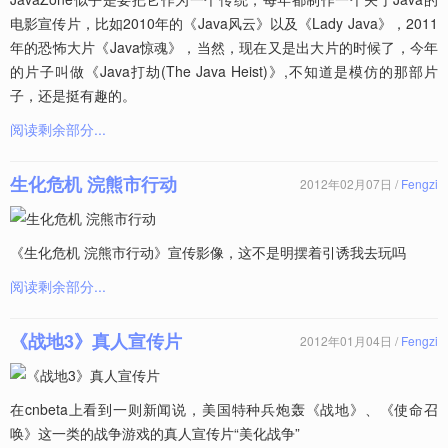
电影宣传片，比如2010年的《Java风云》以及《Lady Java》，2011
年的恐怖大片《Java惊魂》，当然，现在又是出大片的时候了，今年
的片子叫做《Java打劫(The Java Heist)》,不知道是模仿的那部片
子，还是挺有趣的。
阅读剩余部分...
生化危机 浣熊市行动
2012年02月07日 /
Fengzi
《生化危机 浣熊市行动》宣传影像，这不是明摆着引诱我去玩吗
阅读剩余部分...
《战地3》真人宣传片
2012年01月04日 /
Fengzi
在cnbeta上看到一则新闻说，美国特种兵炮轰《战地》、《使命召
唤》这一类的战争游戏的真人宣传片“美化战争”