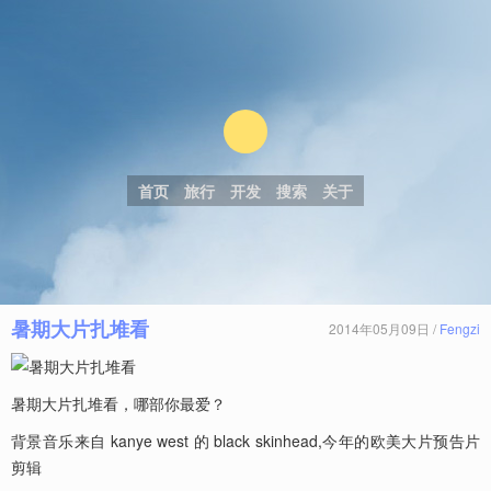
首页
旅行
开发
搜索
关于
暑期大片扎堆看
2014年05月09日 /
Fengzi
暑期大片扎堆看，哪部你最爱？
背景音乐来自 kanye west 的 black skinhead,今年的欧美大片预告片
剪辑