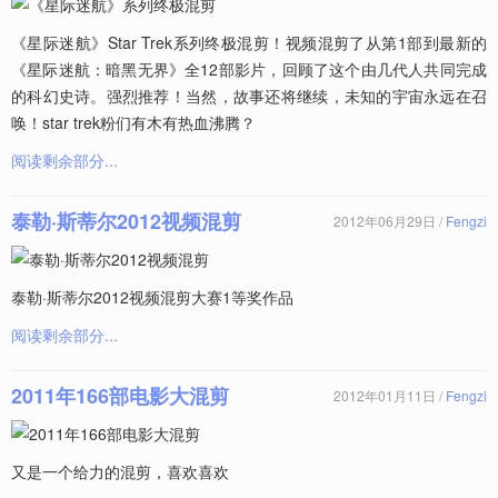
《星际迷航》Star Trek系列终极混剪！视频混剪了从第1部到最新的
《星际迷航：暗黑无界》全12部影片，回顾了这个由几代人共同完成
的科幻史诗。强烈推荐！当然，故事还将继续，未知的宇宙永远在召
唤！star trek粉们有木有热血沸腾？
阅读剩余部分...
泰勒·斯蒂尔2012视频混剪
2012年06月29日 /
Fengzi
泰勒·斯蒂尔2012视频混剪大赛1等奖作品
阅读剩余部分...
2011年166部电影大混剪
2012年01月11日 /
Fengzi
又是一个给力的混剪，喜欢喜欢