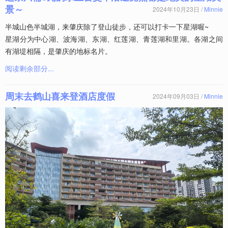
景～
2024年10月23日 /
Minnie
半城山色半城湖，来肇庆除了登山徒步，还可以打卡一下星湖喔~
星湖分为中心湖、波海湖、东湖、红莲湖、青莲湖和里湖。各湖之间
有湖堤相隔，是肇庆的地标名片。
阅读剩余部分...
周末去鹤山喜来登酒店度假
2024年09月03日 /
Minnie