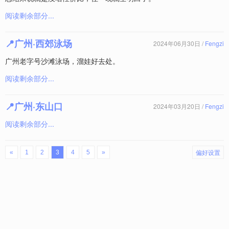
阅读剩余部分...
📍广州·西郊泳场
2024年06月30日 /
Fengzi
广州老字号沙滩泳场，溜娃好去处。
阅读剩余部分...
📍广州·东山口
2024年03月20日 /
Fengzi
阅读剩余部分...
偏好设置
«
1
2
3
4
5
»