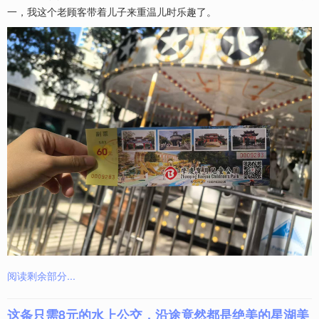
一，我这个老顾客带着儿子来重温儿时乐趣了。
阅读剩余部分...
这条只需8元的水上公交，沿途竟然都是绝美的星湖美