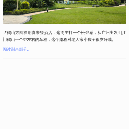
📍鹤山方圆福朋喜来登酒店，这周主打一个松弛感，从广州出发到江
门鹤山一个钟左右的车程，这个路程对老人家小孩子很友好哦。
阅读剩余部分...