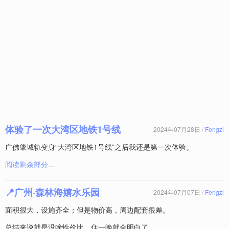
体验了一次大湾区地铁1号线
2024年07月28日 /
Fengzi
广佛肇城轨变身“大湾区地铁1号线”之后我还是第一次体验。
阅读剩余部分...
📍广州·森林海嬉水乐园
2024年07月07日 /
Fengzi
面积很大，设施齐全；但是物价高，周边配套很差。
总结来说就是没啥性价比，住一晚就全明白了。