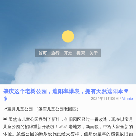
首页
旅行
开发
搜索
关于
肇庆这个老树公园，遮阳率爆表，拥有天然遮阳伞🌳
☀️
2024年11月06日 /
Minnie
📍宝月儿童公园 （肇庆儿童公园老园区）
🌟 虽然市儿童公园搬到了新址，但旧园区经过一番改造，现在以宝月
儿童公园的招牌重新开放啦！🎉🎉 老地方，新面貌，带给大家全新的
体验。虽然公园的游乐设施已经大变样，但那份童年的感觉依旧如