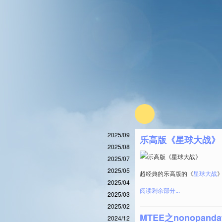
2025/09
乐高版《星球大战》
2025/08
2025/07
2025/05
超经典的乐高版的《
星球大战
2025/04
阅读剩余部分...
2025/03
2025/02
MTEE之nonopan
2024/12