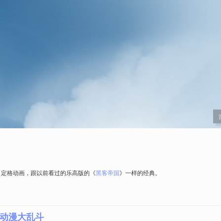
》定格动画，跟以前看过的乐高版的《
黑客帝国
》一样的经典。
da动漫大乱斗