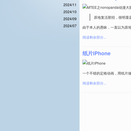
2024/11
2024/10
原地复活那招，很明显
2024/09
2024/07
由于本人的愚昧，一直以为原地
阅读剩余部分...
纸片iPhone
一个不错的定格动画，用纸片做的
阅读剩余部分...