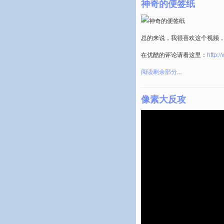
神奇的便签纸
总的来说，我很喜欢这个视频
在优酷的评论请看这里：
http:
阅读剩余部分...
像素大反攻