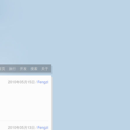
首页
旅行
开发
搜索
关于
2010年05月15日 /
Fengzi
2010年05月13日 /
Fengzi