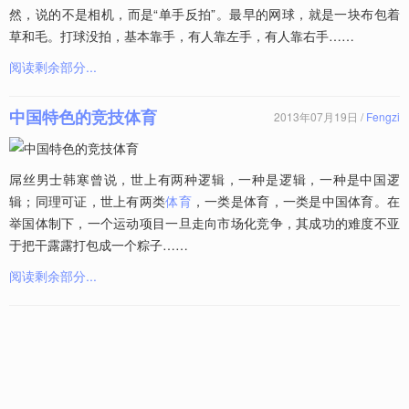
然，说的不是相机，而是“单手反拍”。最早的网球，就是一块布包着
草和毛。打球没拍，基本靠手，有人靠左手，有人靠右手……
阅读剩余部分...
中国特色的竞技体育
2013年07月19日 /
Fengzi
屌丝男士韩寒曾说，世上有两种逻辑，一种是逻辑，一种是中国逻
辑；同理可证，世上有两类
体育
，一类是体育，一类是中国体育。在
举国体制下，一个运动项目一旦走向市场化竞争，其成功的难度不亚
于把干露露打包成一个粽子……
阅读剩余部分...