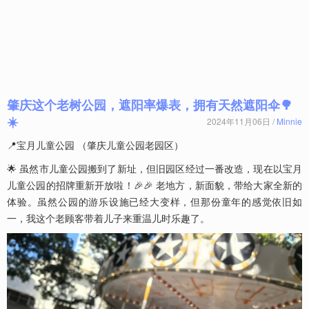
肇庆这个老树公园，遮阳率爆表，拥有天然遮阳伞🌳
☀️
2024年11月06日 /
Minnie
📍宝月儿童公园 （肇庆儿童公园老园区）
🌟 虽然市儿童公园搬到了新址，但旧园区经过一番改造，现在以宝月
儿童公园的招牌重新开放啦！🎉🎉 老地方，新面貌，带给大家全新的
体验。虽然公园的游乐设施已经大变样，但那份童年的感觉依旧如
一，我这个老顾客带着儿子来重温儿时乐趣了。