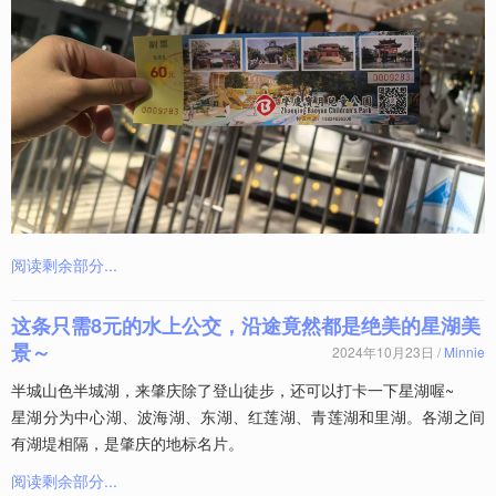
阅读剩余部分...
这条只需8元的水上公交，沿途竟然都是绝美的星湖美
景～
2024年10月23日 /
Minnie
半城山色半城湖，来肇庆除了登山徒步，还可以打卡一下星湖喔~
星湖分为中心湖、波海湖、东湖、红莲湖、青莲湖和里湖。各湖之间
有湖堤相隔，是肇庆的地标名片。
阅读剩余部分...