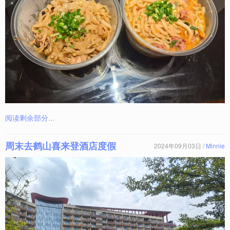
阅读剩余部分...
周末去鹤山喜来登酒店度假
2024年09月03日 /
Minnie