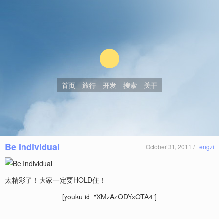
首页
旅行
开发
搜索
关于
Be Individual
October 31, 2011 /
Fengzi
太精彩了！大家一定要HOLD住！
[youku id="XMzAzODYxOTA4"]