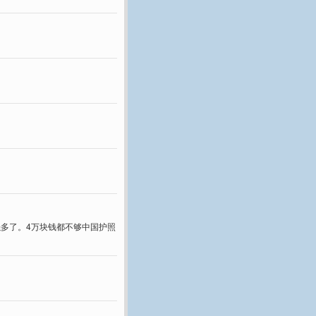
强多了。4万块钱都不够中国护照