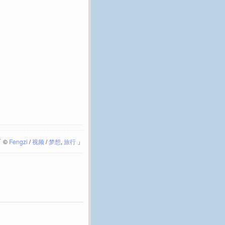
「
©
Fengzi
/
视频
/
梦想
,
旅行
」