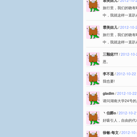
霏美妞儿
/
2012-10-
旅行里，我们的吻有
中，我就这样一直趴
霏美妞儿
/
2012-10-
旅行里，我们的吻有
中，我就这样一直趴
三颗痣TT
/
2012-10-
恩。
李不遥
/
2012-10-22
我也要!
gladlm
/
2012-10-22
请问湖南大学24号
丶伯爵o
/
2012-10-2
好吸引人，自由的代
徐敏-每文
/
2012-10-