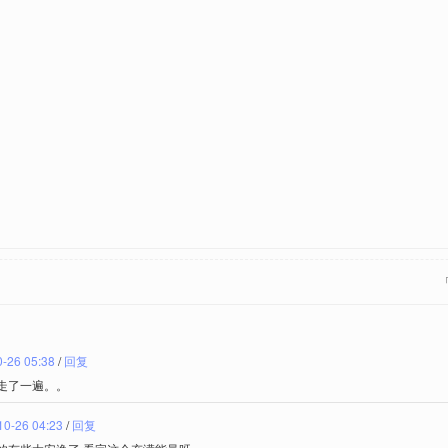
-26 05:38
/
回复
走了一遍。。
10-26 04:23
/
回复