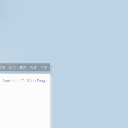
首页
旅行
开发
搜索
关于
September 29, 2011 /
Fengzi