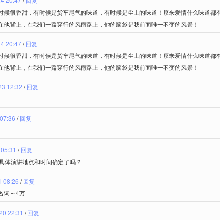
24 20:47
/
回复
时候很香甜，有时候是货车尾气的味道，有时候是尘土的味道！原来爱情什么味道都
在他背上，在我们一路穿行的风雨路上，他的脑袋是我前面唯一不变的风景！
24 20:47
/
回复
时候很香甜，有时候是货车尾气的味道，有时候是尘土的味道！原来爱情什么味道都
在他背上，在我们一路穿行的风雨路上，他的脑袋是我前面唯一不变的风景！
23 12:32
/
回复
 07:36
/
回复
 05:31
/
回复
的具体演讲地点和时间确定了吗？
1 08:26
/
回复
名词～4万
20 22:31
/
回复