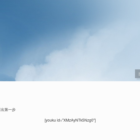
迈出第一步
[youku id="XMzAyNTk5Nzg0"]