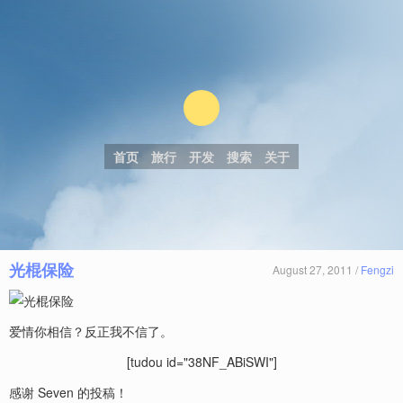
首页
旅行
开发
搜索
关于
光棍保险
August 27, 2011 /
Fengzi
爱情你相信？反正我不信了。
[tudou id="38NF_ABiSWI"]
感谢 Seven 的投稿！