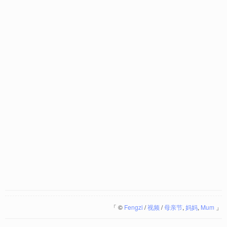
「
©
Fengzi
/
视频
/
母亲节
,
妈妈
,
Mum
」