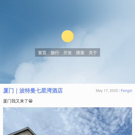
首页
旅行
开发
搜索
关于
厦门｜波特曼七星湾酒店
May 17, 2025 /
Fengzi
厦门我又来了😁