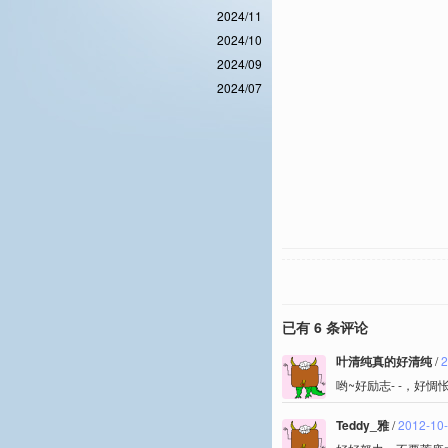
2024/11
2024/10
2024/09
2024/07
已有 6 条评论
叶清纯真的好清纯
/
2
哟~好励志- -，好惆
Teddy_雅
/
2012-10-