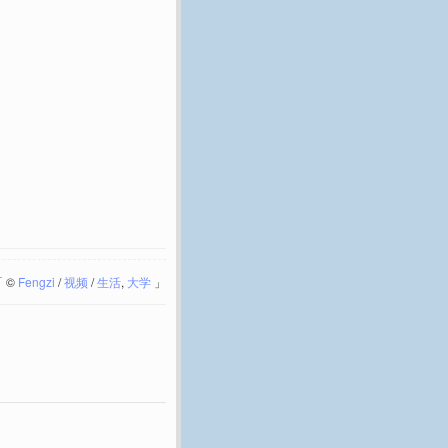
「
©
Fengzi
/
视频
/
生活
,
大学
」