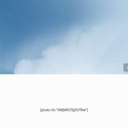
[youku id="XMjM5OTg3OTAw"]