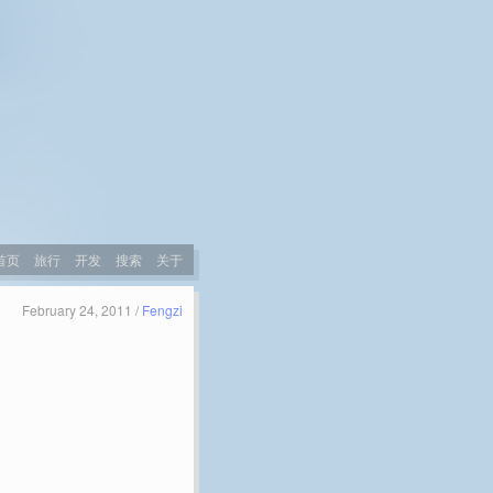
首页
旅行
开发
搜索
关于
February 24, 2011 /
Fengzi