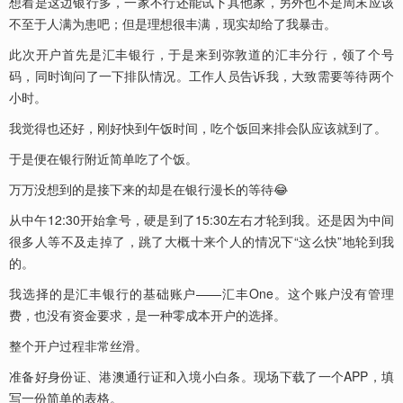
想着是这边银行多，一家不行还能试下其他家，另外也不是周末应该
不至于人满为患吧；但是理想很丰满，现实却给了我暴击。
此次开户首先是汇丰银行，于是来到弥敦道的汇丰分行，领了个号
码，同时询问了一下排队情况。工作人员告诉我，大致需要等待两个
小时。
我觉得也还好，刚好快到午饭时间，吃个饭回来排会队应该就到了。
于是便在银行附近简单吃了个饭。
万万没想到的是接下来的却是在银行漫长的等待😂
从中午12:30开始拿号，硬是到了15:30左右才轮到我。还是因为中间
很多人等不及走掉了，跳了大概十来个人的情况下“这么快”地轮到我
的。
我选择的是汇丰银行的基础账户——汇丰One。这个账户没有管理
费，也没有资金要求，是一种零成本开户的选择。
整个开户过程非常丝滑。
准备好身份证、港澳通行证和入境小白条。现场下载了一个APP，填
写一份简单的表格。