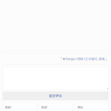
「
©
Fengzi
/
理财
/
汇丰银行
,
香港
」
提交评论