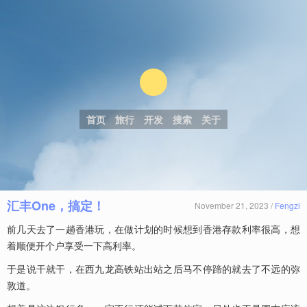
首页
旅行
开发
搜索
关于
汇丰One，搞定！
November 21, 2023 /
Fengzi
前几天去了一趟香港玩，在做计划的时候想到香港存款利率很高，想
着顺便开个户享受一下高利率。
于是说干就干，在西九龙高铁站出站之后马不停蹄的就去了不远的弥
敦道。