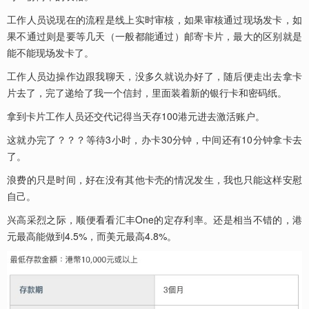
工作人员说现在的流程是线上实时审核，如果审核通过现场发卡，如
果不通过则是要等几天（一般都能通过）邮寄卡片，最大的区别就是
能不能现场发卡了。
工作人员边操作边跟我聊天，没多久就说办好了，随后便走出去拿卡
片去了，完了递给了我一个信封，里面装着新的银行卡和密码纸。
拿到卡片工作人员还交代记得当天存100港元进去激活账户。
这就办完了？？？等待3小时，办卡30分钟，中间还有10分钟拿卡去
了。
浪费的只是时间，好在没有其他卡壳的情况发生，我也只能这样安慰
自己。
兴高采烈之际，顺便看看汇丰One的定存利率。还是相当不错的，港
元最高能做到4.5%，而美元最高4.8%。