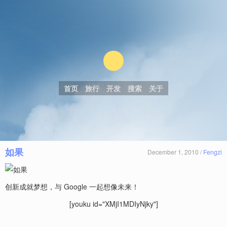
首页
旅行
开发
搜索
关于
如果
December 1, 2010 /
Fengzi
创新成就梦想，与 Google 一起想像未来！
[youku id="XMjI1MDIyNjky"]