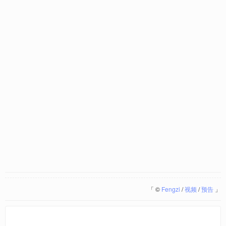
「
©
Fengzi
/
视频
/
预告
」