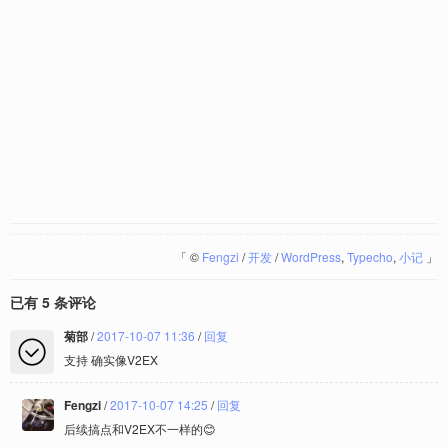
「
©
Fengzi
/
开发
/
WordPress
,
Typecho
,
小记
」
已有 5 条评论
菊部
/
2017-10-07 11:36
/
回复
支持 确实像V2EX
Fengzi
/
2017-10-07 14:25
/
回复
后续搞点和V2EX不一样的😊