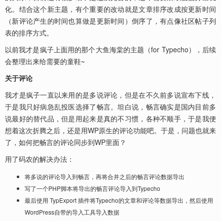
化。结合这个新主题，有个重要的改动就是文章排序改成按更新时间
（新评论产生的时间也算做是更新时间）倒序了，有点像社区帖子列
表的排序方式。
以前我才是疯子上面用的那个大鱼海棠的主题（for Typecho），后续
会整理出来给需要的童鞋~
关于评论
我才是疯子一直以来用的是多说评论，但是在不久前多说宣布下线，
于是我只好病急乱投医选择了畅言。坦白说，畅言确实是国内目前多
说最好的替代品，但是用起来是真的不习惯，各种不顺手，于是我便
想着这次折腾之后，还是用WP原生的评论功能吧。于是，问题也就来
了，如何把畅言的评论同步到WP里面？
用了码农的解决办法：
将多说的评论导入到畅言，再将合并之后的畅言评论数据导出
写了一个PHP脚本将导出的畅言评论导入到Typecho
最后使用 TypExport 插件将Typecho的文章和评论等数据导出，然后使用
WordPress自带的导入工具导入数据