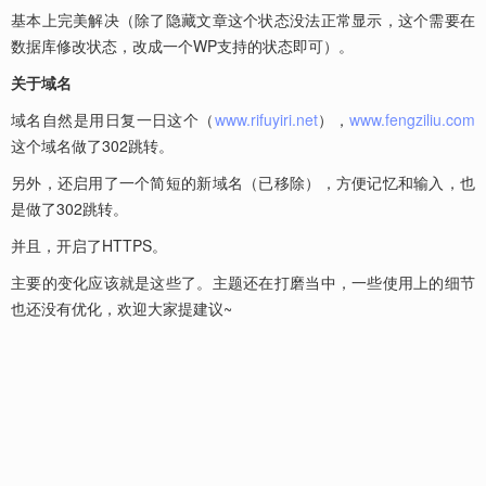
基本上完美解决（除了隐藏文章这个状态没法正常显示，这个需要在
数据库修改状态，改成一个WP支持的状态即可）。
关于域名
域名自然是用日复一日这个（
www.rifuyiri.net
），
www.fengziliu.com
这个域名做了302跳转。
另外，还启用了一个简短的新域名（已移除），方便记忆和输入，也
是做了302跳转。
并且，开启了HTTPS。
主要的变化应该就是这些了。主题还在打磨当中，一些使用上的细节
也还没有优化，欢迎大家提建议~