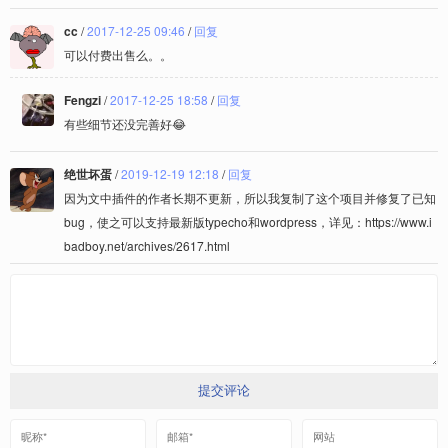
cc
/
2017-12-25 09:46
/
回复
可以付费出售么。。
Fengzi
/
2017-12-25 18:58
/
回复
有些细节还没完善好😂
绝世坏蛋
/
2019-12-19 12:18
/
回复
因为文中插件的作者长期不更新，所以我复制了这个项目并修复了已知
bug，使之可以支持最新版typecho和wordpress，详见：https://www.i
badboy.net/archives/2617.html
提交评论