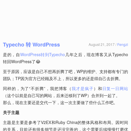
Typecho 转 WordPress
August 21, 2017 /
Fengzi
是的，自
WordPress转到Typecho
几年之后，现在博客又从Typecho
转回WordPress了😂
至于原因，应该是自己不想再折腾了吧，WP的维护、支持都有专门的
团队；TP因为官方已经顾及不上，所以更多的还是得自己去折腾。
同样的，为了“不折腾”，我把博客（
我才是疯子
）和
日复一日网站
（这个以前是自己写的网站，后来迁移到了WP）合并到一起了。
那么，现在主要还是交代一下，这一次主要做了些什么工作吧。
关于主题
主题是主要是参考了V2EX和Ruby China的整体风格和布局。因时间
的关系，目前还有很多细节是还没完善的，这个需要后续慢慢打磨优