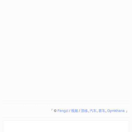
「
©
Fengzi
/
视频
/
漂移
,
汽车
,
赛车
,
Gymkhana
」