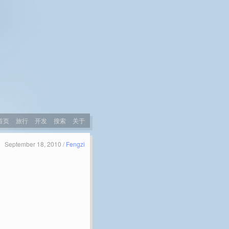
首页
旅行
开发
搜索
关于
September 18, 2010 /
Fengzi