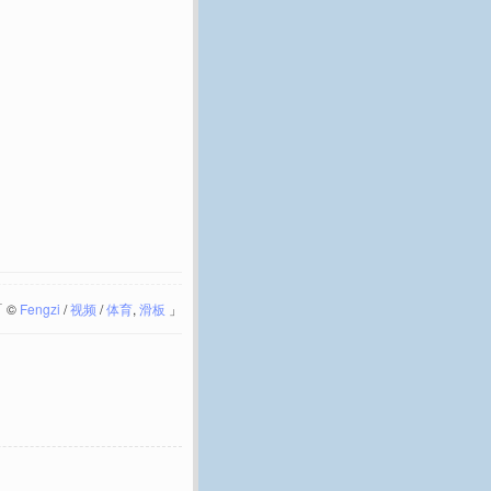
「
©
Fengzi
/
视频
/
体育
,
滑板
」