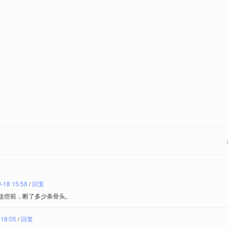
-18 15:58
/
回复
这些前，断了多少条骨头。
 18:05
/
回复