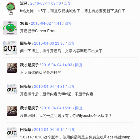
近泽
/
2016-03-11 09:40
/
回复
b站支持html5了，而且乐视换域名了，博主有必要更新下插件了
36氦
/
2016-04-02 11:41
/
回复
开启提示Server Error
回头草
/
2016-04-03 23:30
/
回复
问一下博主，插件开启后，文章内容调用不出来了
我才是疯子
/
2016-04-04 14:03
/
回复
不明白你的状况是怎样的
回头草
/
2016-04-04 14:31
/
回复
开启插件后，显示内容为title呢，不显示内容
我才是疯子
/
2016-04-04 15:01
/
回复
没道理啊，我的一点问题没有，你的typecho什么版本？
回头草
/
2016-04-04 16:15
/
回复
1.0 (14.10.10)这个版本，使用的是阿里云免费主机和ecs 搭建lnmp