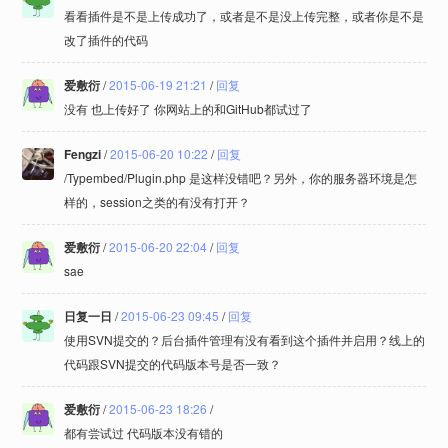
看看插件是不是上传成功了，或者是不是没上传完整，或者你是不是
改了插件的代码
爱敷衍
/
2015-06-19 21:21
/
回复
没有 也上传好了 你网站上的和GitHub都试过了
Fengzi
/
2015-06-20 10:22
/
回复
/Typembed/Plugin.php 是这样没错吧？另外，你的服务器环境是怎
样的，session之类的有没有打开？
爱敷衍
/
2015-06-20 22:04
/
回复
sae
日复一日
/
2015-06-23 09:45
/
回复
使用SVN提交的？后台插件管理有没有看到这个插件并启用？线上的
代码跟SVN提交的代码版本号是否一致？
爱敷衍
/
2015-06-23 18:26
/
都有尝试过 代码版本没有错的