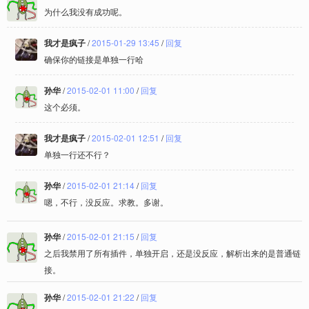
为什么我没有成功呢。
我才是疯子
/
2015-01-29 13:45
/
回复
确保你的链接是单独一行哈
孙华
/
2015-02-01 11:00
/
回复
这个必须。
我才是疯子
/
2015-02-01 12:51
/
回复
单独一行还不行？
孙华
/
2015-02-01 21:14
/
回复
嗯，不行，没反应。求教。多谢。
孙华
/
2015-02-01 21:15
/
回复
之后我禁用了所有插件，单独开启，还是没反应，解析出来的是普通链
接。
孙华
/
2015-02-01 21:22
/
回复