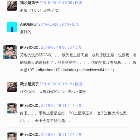
我才是疯子
/
2016-06-19 18:39
/
回复
新版（1.0.8）支持了哈
AnOtaku
/
2016-06-20 09:13
/
回复
挺好的
iPixelOldC
/
2016-06-18 00:03
/
回复
莫名的没用耶QAQ。。。以为是主题问题，改到原版主题，也没用，有
的解析目测是解析了，但是是空的。。。。优酷的都没有解析。。。版
本是107（http://hoc117.top/index.php/archives/84.html）
我才是疯子
/
2016-06-18 16:19
/
回复
什么情况，我看到你的bilibili显示正常啊
iPixelOldC
/
2016-06-19 11:44
/
回复
好吧。。。手机上看是空白，PC上显示正常，改了边框大小也无
用。。。会不会是主题问题。。
iPixelOldC
/
2016-06-19 11:47
/
回复