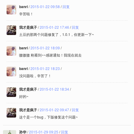
banri
/
2015-01-22 09:58
/
回复
辛苦啦！
我才是疯子
/
2015-01-22 17:46
/
回复
土豆的那两个问题修复了，1.0.1，你更新一下~
banri
/
2015-01-22 18:09
/
嗷嗷嗷 刚看到~~感谢通知！我现在就去
banri
/
2015-01-22 18:23
/
没问题啦，辛苦了！
我才是疯子
/
2015-01-22 18:34
/
好的~
我才是疯子
/
2015-01-22 09:47
/
回复
这个是一个bug，下版修复这个问题~
孙华
/
2015-01-29 09:25
/
回复