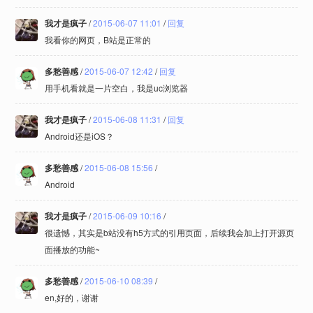
我才是疯子
/
2015-06-07 11:01
/
回复
我看你的网页，B站是正常的
多愁善感
/
2015-06-07 12:42
/
回复
用手机看就是一片空白，我是uc浏览器
我才是疯子
/
2015-06-08 11:31
/
回复
Android还是iOS？
多愁善感
/
2015-06-08 15:56
/
Android
我才是疯子
/
2015-06-09 10:16
/
很遗憾，其实是b站没有h5方式的引用页面，后续我会加上打开源页
面播放的功能~
多愁善感
/
2015-06-10 08:39
/
en,好的，谢谢