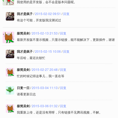
我使用的是开发版，会不会是版本问题呢。
我才是疯子
/
2015-02-02 09:51
/
回复
有这个可能，开发版我没测试过
极简吴剑
/
2015-02-13 21:53
/
回复
最新开发版不显示视频，只显示链接，能不能解决下，更新插件，谢谢
我才是疯子
/
2015-02-15 10:06
/
回复
年后哈，最近比较忙
极简吴剑
/
2015-02-27 20:48
/
回复
忙的时候记得这事儿，我一直在等
日复一日
/
2015-03-04 11:13
/
回复
请看更新日志
极简吴剑
/
2015-03-06 01:32
/
回复
我重新上传，还是没有用呀，只有链接不见腾讯视频，不解。