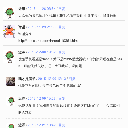
近泽
/
2015-11-26 08:54
/
回复
为啥你的显示地址的视频！我手机看还是flash并不是html5播放器
谢谢
/
2015-11-29 21:53
/
回复
谢谢分享
http://bbs.xiuno.com/thread-10361.htm
近泽
/
2015-12-08 18:52
/
回复
优酷手机看还是flash！并不是html5播放器哦！你的演示现在也是flas
h！可能优酷失效了吧！土豆我试了没问题
我才是疯子
/
2015-12-09 12:13
/
回复
优酷正常的哦，是不是你改了浏览器的UA
近泽
/
2015-12-09 15:26
/
回复
uc默认配置！我刚恢复的默认设置！还是这样[泪]醉了！一会试试别
的浏览器
近泽
/
2015-12-21 10:42
/
回复