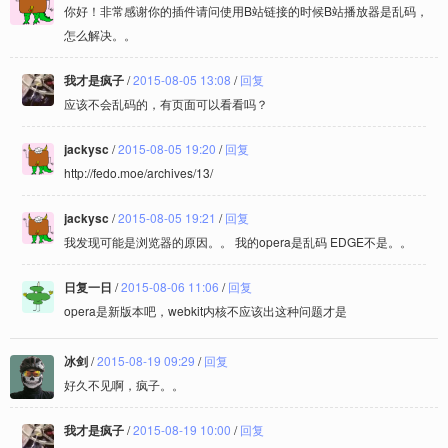
你好！非常感谢你的插件请问使用B站链接的时候B站播放器是乱码，
怎么解决。。
我才是疯子
/
2015-08-05 13:08
/
回复
应该不会乱码的，有页面可以看看吗？
jackysc
/
2015-08-05 19:20
/
回复
http://fedo.moe/archives/13/
jackysc
/
2015-08-05 19:21
/
回复
我发现可能是浏览器的原因。。 我的opera是乱码 EDGE不是。。
日复一日
/
2015-08-06 11:06
/
回复
opera是新版本吧，webkit内核不应该出这种问题才是
冰剑
/
2015-08-19 09:29
/
回复
好久不见啊，疯子。。
我才是疯子
/
2015-08-19 10:00
/
回复