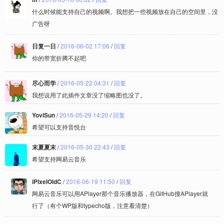
什么时候能支持自己的视频啊。我想把一些视频放在自己的空间里，没
广告呀
日复一日
/
2016-06-02 17:06
/
回复
你的带宽折腾不起吧
尽心而学
/
2016-05-22 04:31
/
回复
我想说用了此插件文章没了缩略图也没了。
YoviSun
/
2016-05-29 14:20
/
回复
希望可以支持音悦台
末夏夏末
/
2016-05-30 22:43
/
回复
希望支持网易云音乐
iPixelOldC
/
2016-06-19 11:50
/
回复
网易云音乐可以用APlayer那个音乐播放器，在GitHub搜APlayer就
行了（有个WP版和typecho版，注意看清楚）