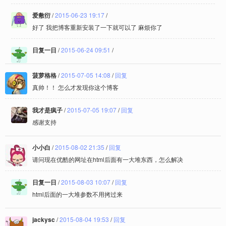
爱敷衍
/
2015-06-23 19:17
/
好了 我把博客重新安装了一下就可以了 麻烦你了
日复一日
/
2015-06-24 09:51
/
菠萝格格
/
2015-07-05 14:08
/
回复
真帅！！ 怎么才发现你这个博客
我才是疯子
/
2015-07-05 19:07
/
回复
感谢支持
小小白
/
2015-08-02 21:35
/
回复
请问现在优酷的网址在html后面有一大堆东西，怎么解决
日复一日
/
2015-08-03 10:07
/
回复
html后面的一大堆参数不用拷过来
jackysc
/
2015-08-04 19:53
/
回复