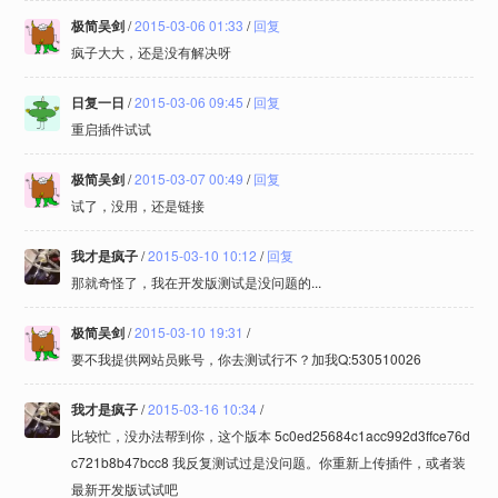
极简吴剑
/
2015-03-06 01:33
/
回复
疯子大大，还是没有解决呀
日复一日
/
2015-03-06 09:45
/
回复
重启插件试试
极简吴剑
/
2015-03-07 00:49
/
回复
试了，没用，还是链接
我才是疯子
/
2015-03-10 10:12
/
回复
那就奇怪了，我在开发版测试是没问题的...
极简吴剑
/
2015-03-10 19:31
/
要不我提供网站员账号，你去测试行不？加我Q:530510026
我才是疯子
/
2015-03-16 10:34
/
比较忙，没办法帮到你，这个版本 5c0ed25684c1acc992d3ffce76d
c721b8b47bcc8 我反复测试过是没问题。你重新上传插件，或者装
最新开发版试试吧