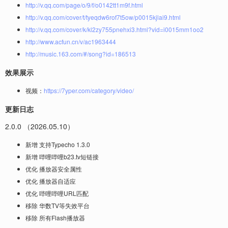
http://v.qq.com/page/o/9/f/o0142tt1m9f.html
http://v.qq.com/cover/t/tyeqdw6rof7t5ow/p0015kjlai9.html
http://v.qq.com/cover/k/kl2zy755pnehxi3.html?vid=i0015mm1oo2
http://www.acfun.cn/v/ac1963444
http://music.163.com/#/song?id=186513
效果展示
视频：
https://7yper.com/category/video/
更新日志
2.0.0 （2026.05.10）
新增 支持Typecho 1.3.0
新增 哔哩哔哩b23.tv短链接
优化 播放器安全属性
优化 播放器自适应
优化 哔哩哔哩URL匹配
移除 华数TV等失效平台
移除 所有Flash播放器