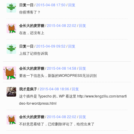
日复一日
/
2015-04-08 17:50
/
回复
你搭博客了？
会长大的麦芽糖
/
2015-04-08 22:02
/
回复
在改，还没有上
日复一日
/
2015-04-09 09:52
/
回复
上线了记得告诉我
会长大的麦芽糖
/
2015-04-08 14:58
/
回复
要改一下信息头，新版的WORDPRESS无法识别
我才是疯子
/
2015-04-08 18:06
/
回复
这个插件是 Typecho 的.. WP 看这里 http://www.fengziliu.com/smarti
deo-for-wordpress.html
会长大的麦芽糖
/
2015-04-08 22:02
/
回复
不好意思看错了，已经删除评论了，给挖出来了