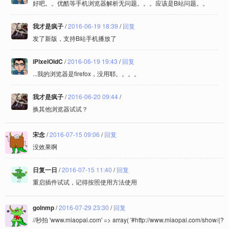
好吧。。优酷等手机浏览器解析无问题。。。应该是B站问题。。
我才是疯子
/
2016-06-19 18:39
/
回复
发了新版，支持B站手机播放了
iPixelOldC
/
2016-06-19 19:43
/
回复
...我的浏览器是firefox，没用耶。。。。
我才是疯子
/
2016-06-20 09:44
/
换其他浏览器试试？
宋念
/
2016-07-15 09:06
/
回复
没效果啊
日复一日
/
2016-07-15 11:40
/
回复
重启插件试试，记得按照使用方法使用
golnmp
/
2016-07-29 23:30
/
回复
//秒拍 'www.miaopai.com' => array( '#http://www.miaopai.com/show/(?