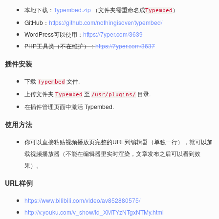
本地下载：
Typembed.zip
（文件夹需重命名成
）
Typembed
GitHub：
https://github.com/nothingisover/typembed/
WordPress可以使用：
https://7yper.com/3639
PHP工具类（不在维护）：
https://7yper.com/3637
插件安装
下载
文件.
Typembed
上传文件夹
至
目录.
Typembed
/usr/plugins/
在插件管理页面中激活 Typembed.
使用方法
你可以直接粘贴视频播放页完整的URL到编辑器（单独一行），就可以加
载视频播放器（不能在编辑器里实时渲染，文章发布之后可以看到效
果）。
URL样例
https://www.bilibili.com/video/av852880575/
http://v.youku.com/v_show/id_XMTYzNTgxNTMy.html