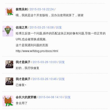
极简吴剑
/
2015-03-16 22:24
/
哦，我就是这个开发版啦，没办法使用就算了，谢谢
佐须之男
/
2015-03-25 16:08
/
回复
给博主反馈一个问题,插件的匹配这块正则好像有问题,导致一些正常的
URL也会被替换成视频.
这个是我遇到问题的页面
http://www.wifidog.pro/docs.html
我才是疯子
/
2015-03-26 10:03
/
回复
好的，我尽快修复
我才是疯子
/
2015-03-26 10:46
/
回复
已修复~
会长大的麦芽糖
/
2015-04-08 14:10
/
回复
拿去用了