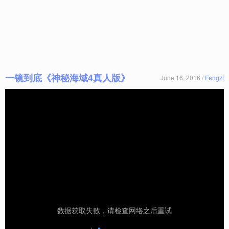
一镜到底《神秘海域4真人版》
June 16, 2016 /
Fengzi