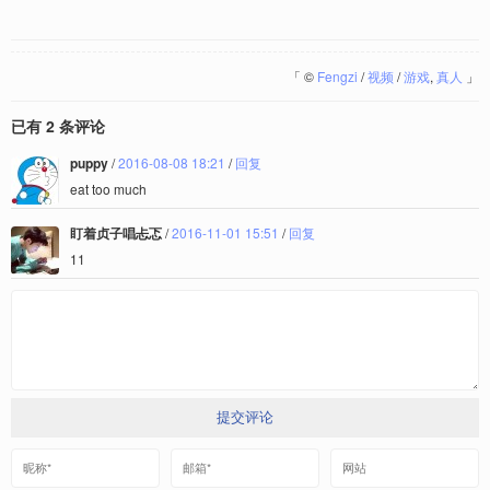
「
©
Fengzi
/
视频
/
游戏
,
真人
」
已有 2 条评论
puppy
/
2016-08-08 18:21
/
回复
eat too much
盯着贞子唱忐忑
/
2016-11-01 15:51
/
回复
11
提交评论