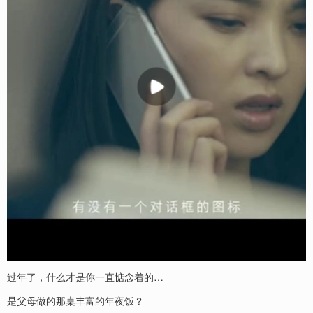
过年了，什么才是你一直惦念着的…
是父母做的那桌丰富的年夜饭？