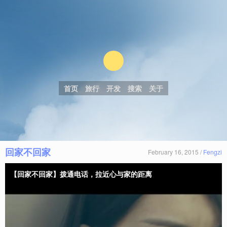
首页
旅行
开发
搜索
关于
回家不回家
February 16, 2015 /
Fengzi