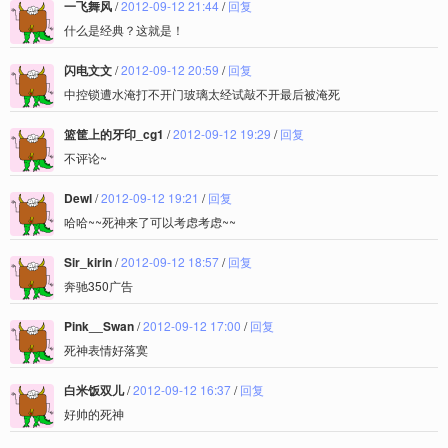
一飞舞风
/
2012-09-12 21:44
/
回复
什么是经典？这就是！
闪电文文
/
2012-09-12 20:59
/
回复
中控锁遭水淹打不开门玻璃太经试敲不开最后被淹死
篮筐上的牙印_cg1
/
2012-09-12 19:29
/
回复
不评论~
Dewl
/
2012-09-12 19:21
/
回复
哈哈~~死神来了可以考虑考虑~~
Sir_kirin
/
2012-09-12 18:57
/
回复
奔驰350广告
Pink__Swan
/
2012-09-12 17:00
/
回复
死神表情好落寞
白米饭双儿
/
2012-09-12 16:37
/
回复
好帅的死神