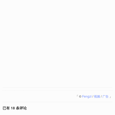
「
©
Fengzi
/
视频
/
广告
」
已有 18 条评论