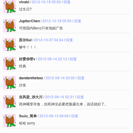
vivaki
/
2012-10-19 05:50
/
回复
过生日?
JupiterChen
/
2012-10-19 05:50
/
回复
可惜国内Benz只有泡妞广告
苏尔Sul
/
2012-10-07 04:34
/
回复
够牛！！！
好爱你呀v
/
2012-09-14 22:12
/
回复
经典
dandanthebox
/
2012-09-14 20:35
/
回复
沙发
吉风堂_涉大川
/
2012-09-14 02:31
/
回复
死神嘴里夺食，但死神没必要把脸露出来，说话就好了。
SuJu_简单
/
2012-09-13 06:09
/
回复
哈哈 sorry