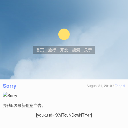
首页
旅行
开发
搜索
关于
Sorry
August 31, 2010 /
Fengzi
奔驰E级最新创意广告。
[youku id="XMTc3NDcwNTY4"]