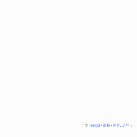
「
©
Fengzi
/
视频
/
体育
,
足球
」