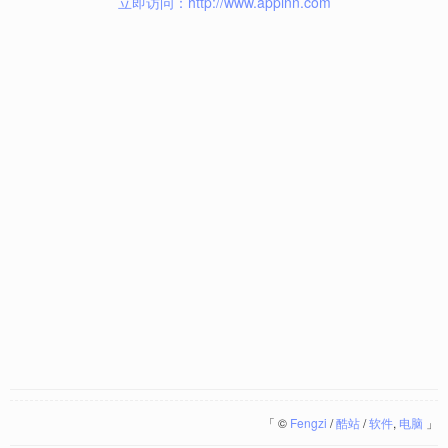
立即访问：http://www.appinn.com
「
©
Fengzi
/
酷站
/
软件
,
电脑
」