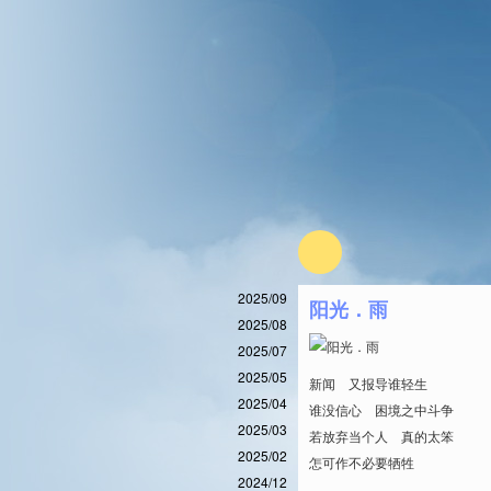
2025/09
阳光．雨
2025/08
2025/07
2025/05
新闻 又报导谁轻生
2025/04
谁没信心 困境之中斗争
2025/03
若放弃当个人 真的太笨
2025/02
怎可作不必要牺牲
2024/12