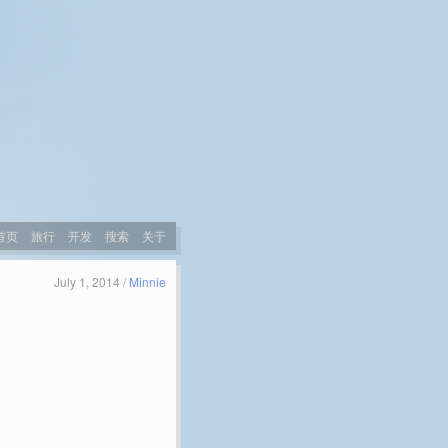
首页
旅行
开发
搜索
关于
July 1, 2014 /
Minnie