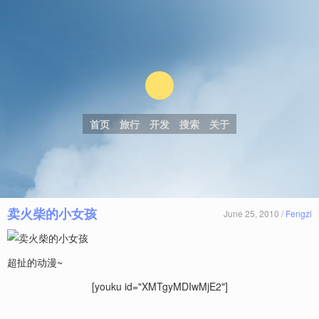
首页
旅行
开发
搜索
关于
卖火柴的小女孩
June 25, 2010 /
Fengzi
超扯的动漫~
[youku id="XMTgyMDIwMjE2"]