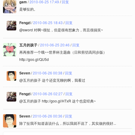
gam
/
2010-06-25 17:49
/
回复
是够扯的。
Fengzi
/
2010-06-25 18:43
/
回复
@sword 对啊~很扯，但是很有想象力，而且很搞笑~
五月的孩子
/
2010-06-25 20:46
/
回复
再再推荐一个哦~~世界杯主题曲（日和剪切高同步版）
http://goo.gl/QU5d
Seven
/
2010-06-26 00:38
/
回复
@五月的孩子 这个还蛮无聊的啊，我看过
Fengzi
/
2010-06-26 02:27
/
回复
@五月的孩子 http://goo.gl/HTxR 这个也蛮经典~
Seven
/
2010-06-26 00:36
/
回复
除了扯我不知道该说什么，所以我就不说了，其实做的很好...