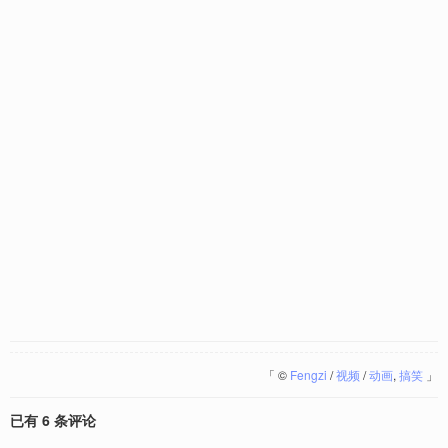
「
©
Fengzi
/
视频
/
动画
,
搞笑
」
已有 6 条评论