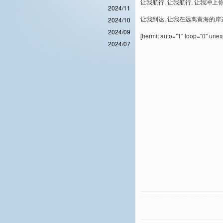
让我航行, 让我航行, 让我冲上
2024/11
让我到达, 让我在远离黄海的岸
2024/10
2024/09
[hermit auto="1" loop="0" une
2024/07