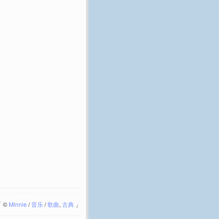
「
©
Minnie
/
音乐
/
歌曲
,
古典
」