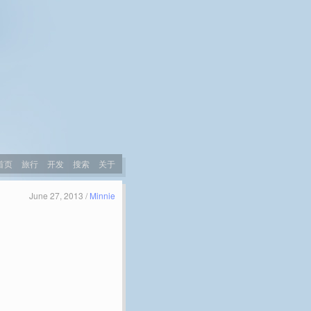
首页
旅行
开发
搜索
关于
June 27, 2013 /
Minnie