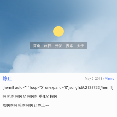
首页
旅行
开发
搜索
关于
静止
May 6, 2013 /
Minnie
[hermit auto="1" loop="0" unexpand="0"]songlist#:2138722[/hermit]
啊 哈啊啊啊 哈啊啊啊 垂死坚持啊
哈啊啊啊 哈啊啊啊 已静止~~